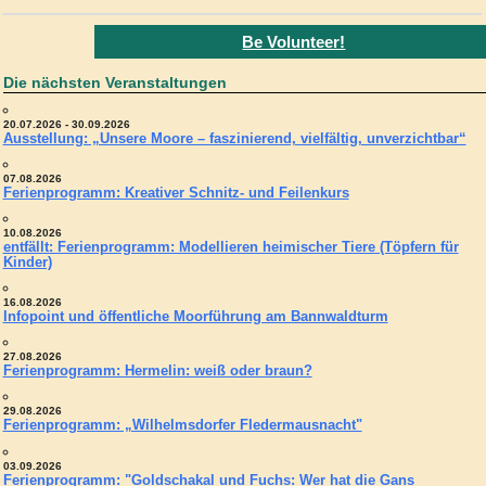
Be Volunteer!
Die nächsten Veranstaltungen
20.07.2026 - 30.09.2026
Ausstellung: „Unsere Moore – faszinierend, vielfältig, unverzichtbar“
07.08.2026
Ferienprogramm: Kreativer Schnitz- und Feilenkurs
10.08.2026
entfällt: Ferienprogramm: Modellieren heimischer Tiere (Töpfern für
Kinder)
16.08.2026
Infopoint und öffentliche Moorführung am Bannwaldturm
27.08.2026
Ferienprogramm: Hermelin: weiß oder braun?
29.08.2026
Ferienprogramm: „Wilhelmsdorfer Fledermausnacht"
03.09.2026
Ferienprogramm: "Goldschakal und Fuchs: Wer hat die Gans