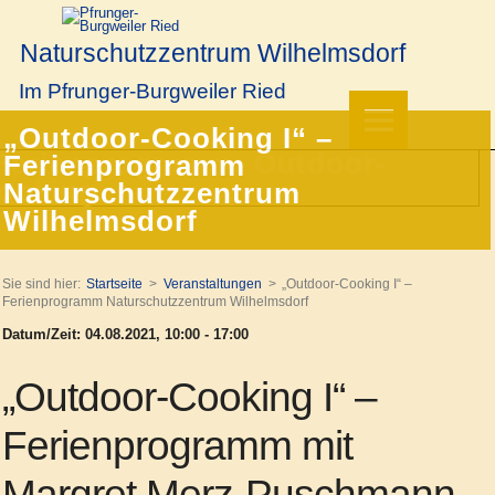
Naturschutzzentrum Wilhelmsdorf
Im Pfrunger-Burgweiler Ried
„Outdoor-Cooking I“ –
Ferienprogramm
Naturschutzzentrum
Wilhelmsdorf
Sie sind hier:
Startseite
Veranstaltungen
„Outdoor-Cooking I“ –
Ferienprogramm Naturschutzzentrum Wilhelmsdorf
Datum/Zeit: 04.08.2021, 10:00 - 17:00
„Outdoor-Cooking I“
–
Ferienprogramm mit
Margret Merz-Puschmann