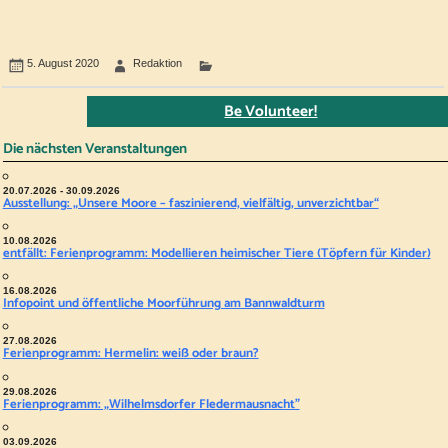
5. August 2020
Redaktion
Be Volunteer!
Die nächsten Veranstaltungen
20.07.2026 - 30.09.2026
Ausstellung: „Unsere Moore – faszinierend, vielfältig, unverzichtbar“
10.08.2026
entfällt: Ferienprogramm: Modellieren heimischer Tiere (Töpfern für Kinder)
16.08.2026
Infopoint und öffentliche Moorführung am Bannwaldturm
27.08.2026
Ferienprogramm: Hermelin: weiß oder braun?
29.08.2026
Ferienprogramm: „Wilhelmsdorfer Fledermausnacht"
03.09.2026