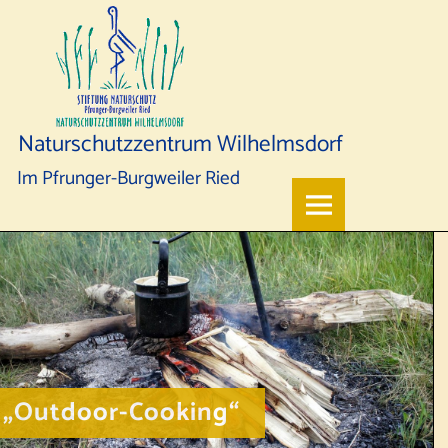
Naturschutzzentrum Wilhelmsdorf
Im Pfrunger-Burgweiler Ried
„Outdoor-Cooking“