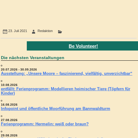
23. Juli 2021
Redaktion
Be Volunteer!
Die nächsten Veranstaltungen
20.07.2026 - 30.09.2026
Ausstellung: „Unsere Moore – faszinierend, vielfältig, unverzichtbar“
10.08.2026
entfällt: Ferienprogramm: Modellieren heimischer Tiere (Töpfern für
Kinder)
16.08.2026
Infopoint und öffentliche Moorführung am Bannwaldturm
27.08.2026
Ferienprogramm: Hermelin: weiß oder braun?
29.08.2026