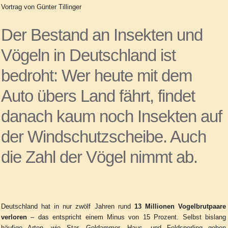
Vortrag von Günter Tillinger
Der Bestand an Insekten und
Vögeln in Deutschland ist
bedroht: Wer heute mit dem
Auto übers Land fährt, findet
danach kaum noch Insekten auf
der Windschutzscheibe. Auch
die Zahl der Vögel nimmt ab.
Deutschland hat in nur zwölf Jahren rund
13 Millionen Vogelbrutpaare
verloren
– das entspricht einem Minus von 15 Prozent. Selbst bislang
häufige Arten, wie Star, Goldammer, Haus- und Feldsperling gehen