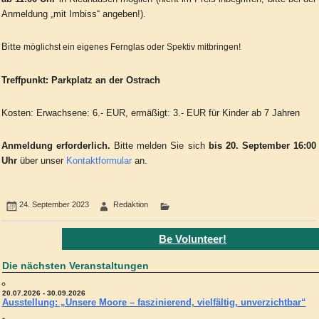
Anmeldung „mit Imbiss“ angeben!).
Bitte
möglichst ein eigenes Fernglas oder Spektiv mitbringen!
Treffpunkt: Parkplatz an der Ostrach
Kosten: Erwachsene: 6.- EUR, ermäßigt: 3.- EUR für Kinder ab 7 Jahren
Anmeldung erforderlich.
Bitte melden Sie sich
bis 20. September 16:00
Uhr
über unser
Kontaktformular
an.
24. September 2023
Redaktion
Be Volunteer!
Die nächsten Veranstaltungen
20.07.2026 - 30.09.2026
Ausstellung: „Unsere Moore – faszinierend, vielfältig, unverzichtbar“