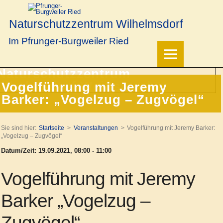
Naturschutzzentrum Wilhelmsdorf
Im Pfrunger-Burgweiler Ried
Vogelführung mit Jeremy
Barker: „Vogelzug – Zugvögel“
Sie sind hier:
Startseite
Veranstaltungen
Vogelführung mit Jeremy Barker:
„Vogelzug – Zugvögel“
Datum/Zeit: 19.09.2021, 08:00 - 11:00
Vogelführung mit Jeremy
Barker
„Vogelzug –
Zugvögel“