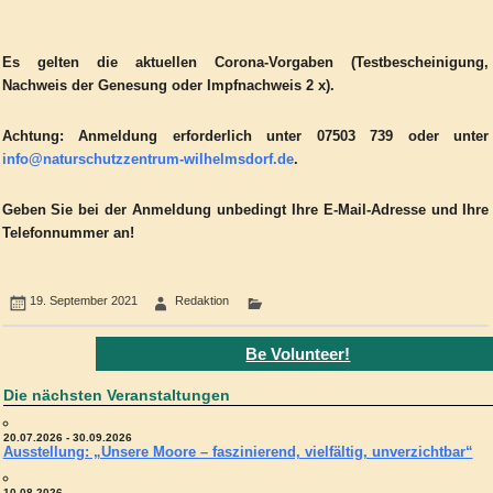
Es gelten die aktuellen Corona-Vorgaben (Testbescheinigung,
Nachweis der Genesung oder Impfnachweis 2 x).
Achtung:
Anmeldung erforderlich unter 07503 739 oder unter
info@naturschutzzentrum-wilhelmsdorf.de
.
Geben Sie bei der Anmeldung unbedingt Ihre E-Mail-Adresse und Ihre
Telefonnummer an!
19. September 2021
Redaktion
Be Volunteer!
Die nächsten Veranstaltungen
20.07.2026 - 30.09.2026
Ausstellung: „Unsere Moore – faszinierend, vielfältig, unverzichtbar“
10.08.2026