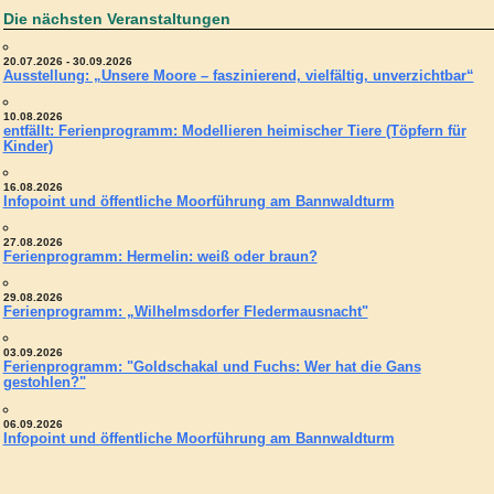
Die nächsten Veranstaltungen
20.07.2026 - 30.09.2026
Ausstellung: „Unsere Moore – faszinierend, vielfältig, unverzichtbar“
10.08.2026
entfällt: Ferienprogramm: Modellieren heimischer Tiere (Töpfern für
Kinder)
16.08.2026
Infopoint und öffentliche Moorführung am Bannwaldturm
27.08.2026
Ferienprogramm: Hermelin: weiß oder braun?
29.08.2026
Ferienprogramm: „Wilhelmsdorfer Fledermausnacht"
03.09.2026
Ferienprogramm: "Goldschakal und Fuchs: Wer hat die Gans
gestohlen?"
06.09.2026
Infopoint und öffentliche Moorführung am Bannwaldturm