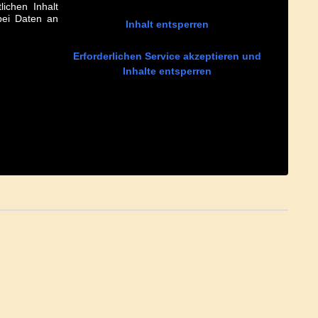
lichen Inhalt
abei Daten an
Inhalt entsperren
Erforderlichen Service akzeptieren und
Inhalte entsperren