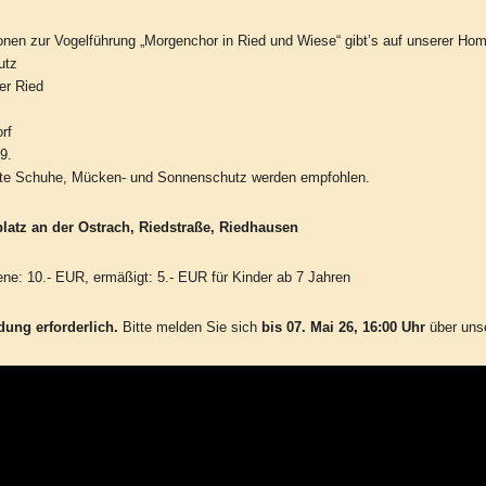
onen zur Vogelführung „Morgenchor in Ried und Wiese“ gibt’s auf unserer Ho
utz
er Ried
rf
9.
te Schuhe, Mücken- und Sonnenschutz werden empfohlen.
platz an der Ostrach, Riedstraße, Riedhausen
ne: 10.- EUR, ermäßigt: 5.- EUR für Kinder ab 7 Jahren
ung erforderlich.
Bitte melden Sie sich
bis 07. Mai 26, 16:00 Uhr
über uns