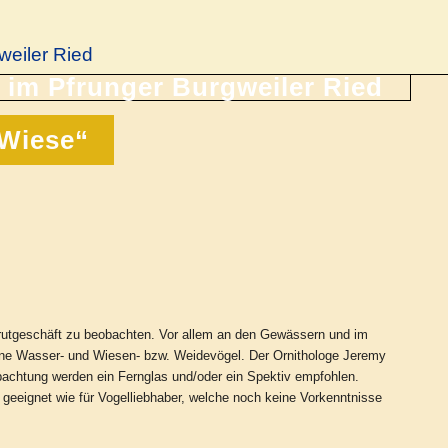
weiler Ried
 Wiese“
 Brutgeschäft zu beobachten. Vor allem an den Gewässern und im
dene Wasser- und Wiesen- bzw. Weidevögel. Der Ornithologe Jeremy
bachtung werden ein Fernglas und/oder ein Spektiv empfohlen.
 geeignet wie für Vogelliebhaber, welche noch keine Vorkenntnisse