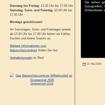
Sie sehen ge
Dienstag bis Freitag
: 13.30 Uhr bis 17.00 Uhr
zuzugreifen, 
Drittanbieter
Samstag, Sonn- und Feiertag:
10.00 Uhr bis
17.00 Uhr
Montags geschlossen!
An Samstagen, Sonn- und Feiertagen jeweils
ab 13:30 Uhr bis 17:00 Uhr bieten wir Kaffee,
Kuchen und kleine Snacks an.
Weitere Informationen zum
Naturschutzzentrum
finden Sie hier.
Verhaltensregeln
im Ried
10. Mai 2026
Gruppenziel 2026