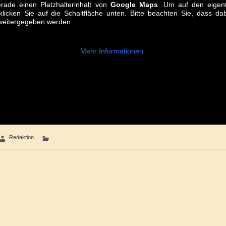
rade einen Platzhalterinhalt von
Google Maps
. Um auf den eigent
klicken Sie auf die Schaltfläche unten. Bitte beachten Sie, dass d
 weitergegeben werden.
Mehr Informationen
Redaktion