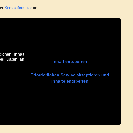
er
Kontaktformular
an.
lichen Inhalt
abei Daten an
Inhalt entsperren
Erforderlichen Service akzeptieren und
Inhalte entsperren