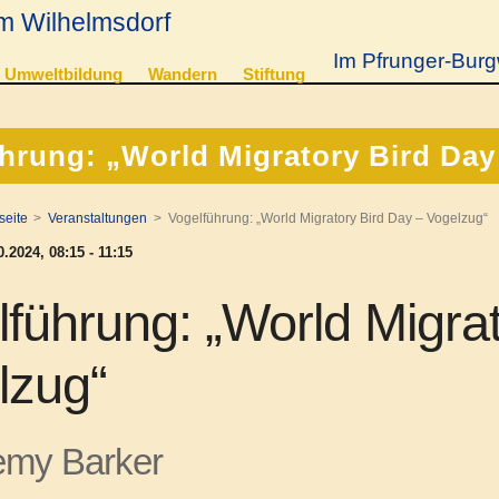
m Wilhelmsdorf
Im Pfrunger-Burg
Umweltbildung
Wandern
Stiftung
hrung: „World Migratory Bird Day
seite
Veranstaltungen
Vogelführung: „World Migratory Bird Day – Vogelzug“
.2024, 08:15 - 11:15
führung: „World Migra
lzug“
emy Barker