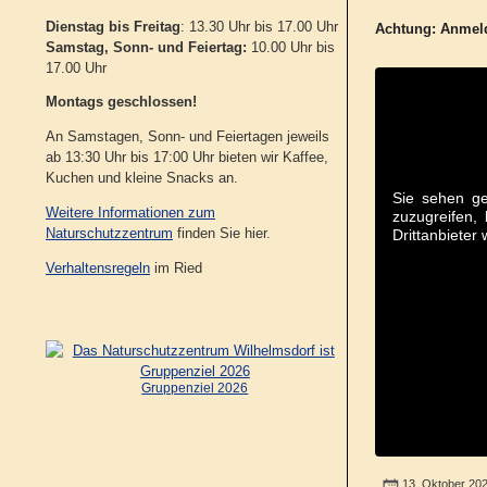
Dienstag bis Freitag
: 13.30 Uhr bis 17.00 Uhr
Achtung:
Anmeld
Samstag, Sonn- und Feiertag:
10.00 Uhr bis
17.00 Uhr
Montags geschlossen!
An Samstagen, Sonn- und Feiertagen jeweils
ab 13:30 Uhr bis 17:00 Uhr bieten wir Kaffee,
Kuchen und kleine Snacks an.
Sie sehen ge
Weitere Informationen zum
zuzugreifen, 
Naturschutzzentrum
finden Sie hier.
Drittanbieter
Verhaltensregeln
im Ried
Gruppenziel 2026
13. Oktober 20