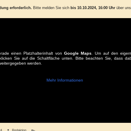
ung erforderlich.
Bitte melden Sie sich
bis 10.10.2024, 16:00 Uhr
über uns
rade einen Platzhalterinhalt von
Google Maps
. Um auf den eigent
klicken Sie auf die Schaltfläche unten. Bitte beachten Sie, dass d
 weitergegeben werden.
Mehr Informationen
24
Redaktion