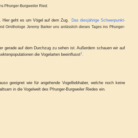
ns Pfrunger-Burgweiler Ried.
t. Hier geht es um Vögel auf dem Zug.
Das diesjährige Schwerpunkt-
nd Ornithologe Jeremy Barker uns anlässlich dieses Tages ins Pfrunger-
wer gerade auf dem Durchzug zu sehen ist. Außerdem schauen wir auf
2
ektenpopulationen die Vogelarten beeinflusst
.
auso geeignet wie für angehende Vogelliebhaber, welche noch keine
tsam in die Vogelwelt des Pfrunger-Burgweiler Riedes ein.