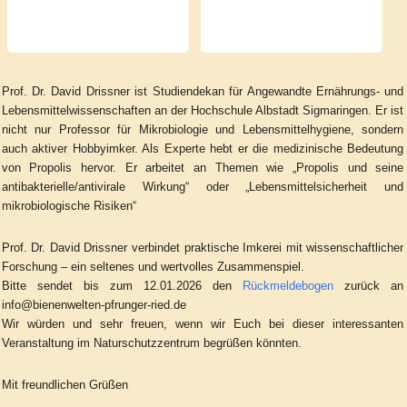
Prof. Dr. David Drissner ist Studiendekan für Angewandte Ernährungs- und
Lebensmittelwissenschaften an der Hochschule Albstadt Sigmaringen. Er ist
nicht nur Professor für Mikrobiologie und Lebensmittelhygiene, sondern
auch aktiver Hobbyimker. Als Experte hebt er die medizinische Bedeutung
von Propolis hervor. Er arbeitet an Themen wie „Propolis und seine
antibakterielle/antivirale Wirkung“ oder „Lebensmittelsicherheit und
mikrobiologische Risiken“
Prof. Dr. David Drissner verbindet praktische Imkerei mit wissenschaftlicher
Forschung – ein seltenes und wertvolles Zusammenspiel.
Bitte sendet bis zum 12.01.2026 den
Rückmeldebogen
zurück an
info@bienenwelten-pfrunger-ried.de
Wir würden und sehr freuen, wenn wir Euch bei dieser interessanten
Veranstaltung im Naturschutzzentrum begrüßen könnten.
Mit freundlichen Grüßen