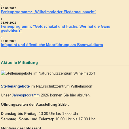
29.08.2026
Ferienprogramm: „Wilhelmsdorfer Fledermausnacht"
03.09.2026
Ferienprogramm: "Goldschakal und Fuchs: Wer hat die Gans
gestohlen?"
06.09.2026
Infopoint und öffentliche Moorführung am Bannwaldturm
Aktuelle Mitteilung
Stellenangebote
im Naturschutzzentrum Wilhelmsdorf
Unser
Jahresprogramm
2026 können Sie hier abrufen.
Öffnungszeiten der Ausstellung 2026 :
Dienstag bis Freitag
: 13.30 Uhr bis 17.00 Uhr
Samstag, Sonn- und Feiertag:
10.00 Uhr bis 17.00 Uhr
Montags geschlossen!