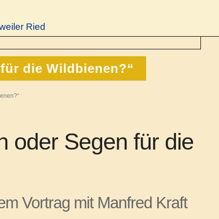
weiler Ried
für die Wildbienen?“
ienen?“
h oder Segen für die
em Vortrag mit Manfred Kraft