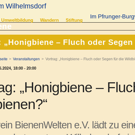
m Wilhelmsdorf
Im Pfrunger-Burg
Umweltbildung
Wandern
Stiftung
: „Honigbiene – Fluch oder Segen 
seite
Veranstaltungen
Vortrag: „Honigbiene – Fluch oder Segen für die Wildb
.2024, 18:00 - 20:00
ag: „Honigbiene – Fluc
bienen?“
ein BienenWelten e.V. lädt zu ein