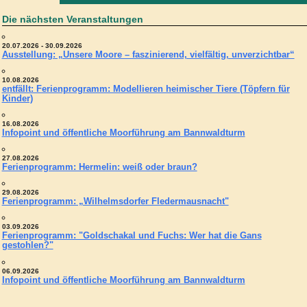
Die nächsten Veranstaltungen
20.07.2026 - 30.09.2026
Ausstellung: „Unsere Moore – faszinierend, vielfältig, unverzichtbar“
10.08.2026
entfällt: Ferienprogramm: Modellieren heimischer Tiere (Töpfern für
Kinder)
16.08.2026
Infopoint und öffentliche Moorführung am Bannwaldturm
27.08.2026
Ferienprogramm: Hermelin: weiß oder braun?
29.08.2026
Ferienprogramm: „Wilhelmsdorfer Fledermausnacht"
03.09.2026
Ferienprogramm: "Goldschakal und Fuchs: Wer hat die Gans
gestohlen?"
06.09.2026
Infopoint und öffentliche Moorführung am Bannwaldturm