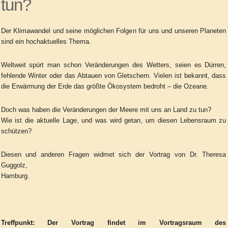
tun?
Der Klimawandel und seine möglichen Folgen für uns und unseren
Planeten
sind ein hochaktuelles Thema.
Weltweit spürt man schon Veränderungen des
Wetters, seien es Dürren,
fehlende Winter oder das Abtauen von Gletschern.
Vielen
ist bekannt, dass
die Erwärmung der Erde das größte Ökosystem bedroht – die
Ozeane.
Doch was haben die Veränderungen der Meere mit uns an Land zu tun?
Wie ist die aktuelle Lage, und was wird getan, um diesen Lebensraum zu
schützen?
Diesen und anderen Fragen widmet sich der Vortrag von Dr. Theresa
Guggolz,
Hamburg.
Treffpunkt:
Der
Vortrag
findet im Vortragsraum des