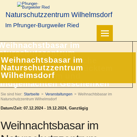
Naturschutzzentrum Wilhelmsdorf
Im Pfrunger-Burgweiler Ried
Weihnachtsbasar im
Naturschutzzentrum
Wilhelmsdorf
Sie sind hier:
Startseite
Veranstaltungen
Weihnachtsbasar im
Naturschutzzentrum Wilhelmsdorf
Datum/Zeit: 07.12.2024 - 19.12.2024, Ganztägig
Weihnachtsbasar im