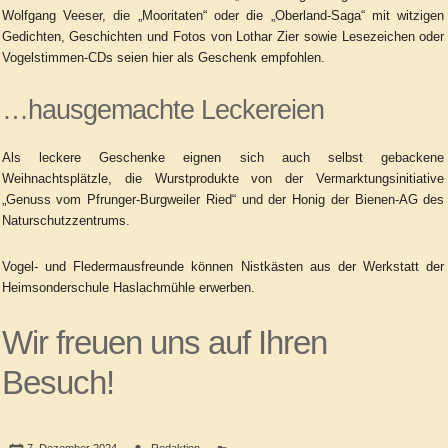
Wolfgang Veeser, die „Mooritaten“ oder die „Oberland-Saga“ mit witzigen
Gedichten, Geschichten und Fotos von Lothar Zier sowie Lesezeichen oder
Vogelstimmen-CDs seien hier als Geschenk empfohlen.
…hausgemachte Leckereien
Als leckere Geschenke eignen sich auch selbst gebackene
Weihnachtsplätzle, die Wurstprodukte von der Vermarktungs­initiative
„Genuss vom Pfrunger-Burgweiler Ried“ und der Honig der Bienen-AG des
Naturschutzzentrums.
Vogel- und Fledermausfreunde können Nistkästen aus der Werkstatt der
Heimsonderschule Haslachmühle erwerben.
Wir freuen uns auf Ihren
Besuch!