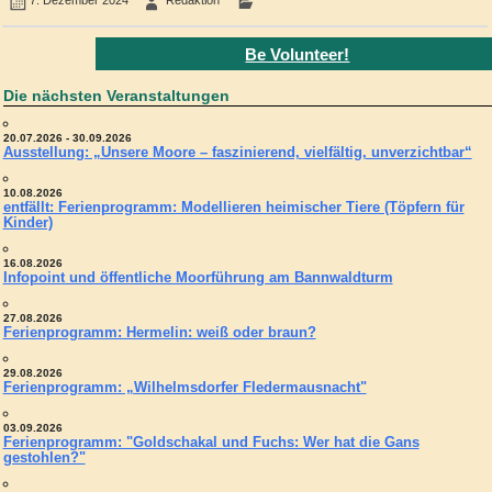
7. Dezember 2024
Redaktion
Be Volunteer!
Die nächsten Veranstaltungen
20.07.2026 - 30.09.2026
Ausstellung: „Unsere Moore – faszinierend, vielfältig, unverzichtbar“
10.08.2026
entfällt: Ferienprogramm: Modellieren heimischer Tiere (Töpfern für
Kinder)
16.08.2026
Infopoint und öffentliche Moorführung am Bannwaldturm
27.08.2026
Ferienprogramm: Hermelin: weiß oder braun?
29.08.2026
Ferienprogramm: „Wilhelmsdorfer Fledermausnacht"
03.09.2026
Ferienprogramm: "Goldschakal und Fuchs: Wer hat die Gans
gestohlen?"