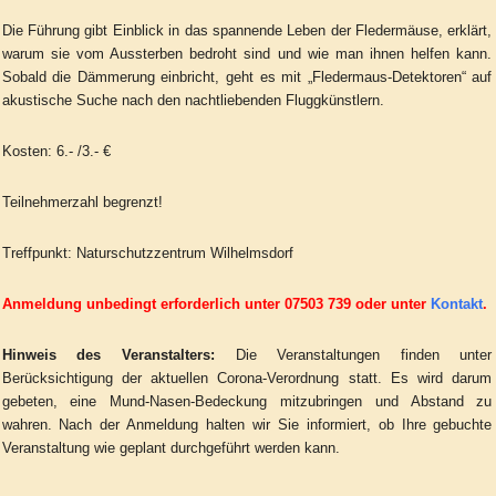
Die Führung gibt Einblick in das spannende Leben der Fledermäuse, erklärt,
warum sie vom Aussterben bedroht sind und wie man ihnen helfen kann.
Sobald die Dämmerung einbricht, geht es mit „Fledermaus-Detektoren“ auf
akustische Suche nach den nachtliebenden Fluggkünstlern.
Kosten: 6.- /3.- €
Teilnehmerzahl begrenzt!
Treffpunkt: Naturschutzzentrum Wilhelmsdorf
Anmeldung unbedingt erforderlich unter 07503 739 oder unter
Kontakt
.
Hinweis des Veranstalters:
Die Veranstaltungen finden unter
Berücksichtigung der aktuellen Corona-Verordnung statt. Es wird darum
gebeten, eine Mund-Nasen-Bedeckung mitzubringen und Abstand zu
wahren. Nach der Anmeldung halten wir Sie informiert, ob Ihre gebuchte
Veranstaltung wie geplant durchgeführt werden kann.