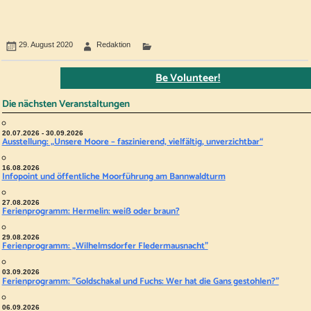
29. August 2020
Redaktion
Be Volunteer!
Die nächsten Veranstaltungen
20.07.2026 - 30.09.2026
Ausstellung: „Unsere Moore – faszinierend, vielfältig, unverzichtbar“
16.08.2026
Infopoint und öffentliche Moorführung am Bannwaldturm
27.08.2026
Ferienprogramm: Hermelin: weiß oder braun?
29.08.2026
Ferienprogramm: „Wilhelmsdorfer Fledermausnacht"
03.09.2026
Ferienprogramm: "Goldschakal und Fuchs: Wer hat die Gans gestohlen?"
06.09.2026