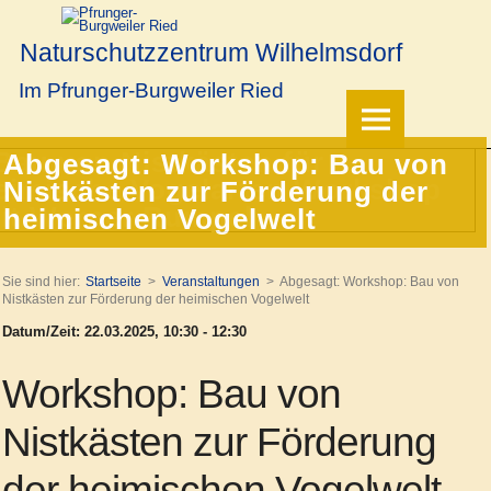
Naturschutzzentrum Wilhelmsdorf
Im Pfrunger-Burgweiler Ried
Abgesagt: Workshop: Bau von
Nistkästen zur Förderung der
heimischen Vogelwelt
Sie sind hier:
Startseite
Veranstaltungen
Abgesagt: Workshop: Bau von
Nistkästen zur Förderung der heimischen Vogelwelt
Datum/Zeit: 22.03.2025, 10:30 - 12:30
Workshop: Bau von
Nistkästen zur Förderung
der heimischen Vogelwelt