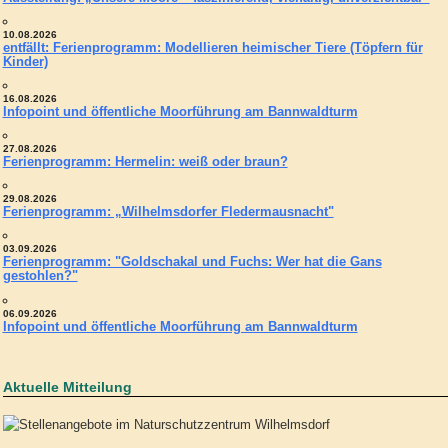
10.08.2026
entfällt: Ferienprogramm: Modellieren heimischer Tiere (Töpfern für
Kinder)
16.08.2026
Infopoint und öffentliche Moorführung am Bannwaldturm
27.08.2026
Ferienprogramm: Hermelin: weiß oder braun?
29.08.2026
Ferienprogramm: „Wilhelmsdorfer Fledermausnacht"
03.09.2026
Ferienprogramm: "Goldschakal und Fuchs: Wer hat die Gans
gestohlen?"
06.09.2026
Infopoint und öffentliche Moorführung am Bannwaldturm
Aktuelle Mitteilung