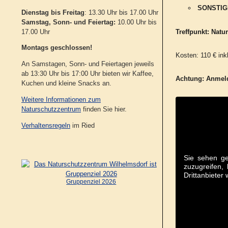
SONSTIG
Dienstag bis Freitag
: 13.30 Uhr bis 17.00 Uhr
Samstag, Sonn- und Feiertag:
10.00 Uhr bis
17.00 Uhr
Treffpunkt: Nat
Montags geschlossen!
Kosten: 110 € inkl
An Samstagen, Sonn- und Feiertagen jeweils
ab 13:30 Uhr bis 17:00 Uhr bieten wir Kaffee,
Achtung:
Anmeld
Kuchen und kleine Snacks an.
Weitere Informationen zum
Naturschutzzentrum
finden Sie hier.
Verhaltensregeln
im Ried
Sie sehen ge
zuzugreifen, 
Drittanbieter
Gruppenziel 2026