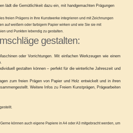
nnen lädt die Gemütlichkeit dazu ein, mit handgemachten Prägungen
des freien Prägens in Ihre Kunstwerke integrieren und mit Zeichnungen
n auf weißem oder farbigem Papier wirken und wie Sie sie mit
ien und Punkten lebendig zu gestalten.
mschläge gestalten:
 Maschinen oder Vorrichtungen. Mit einfachen Werkzeugen wie einem
.
ividuell gestalten können – perfekt für die winterliche Jahreszeit und
dlagen zum freien Prägen von Papier und Holz entwickelt und in ihren
ammengestellt. Weitere Infos zu Freiem Kunstprägen, Prägearbeiten
estellt.
. Gerne können auch eigene Papiere in A4 oder A3 mitgebracht werden, um