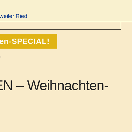
weiler Ried
en-SPECIAL!
!
N – Weihnachten-