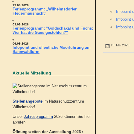
29.08.2026
Ferienprogramm: „Wilhelmsdorfer
Infopoint
Fledermausnacht"
Infopoint
03.09.2026
Infopoint
Ferienprogramm: "Goldschakal und Fuchs:
Wer hat die Gans gestohlen?"
06.09.2026
15. Mai 2023
Infopoint und öffentliche Moorführung am
Bannwaldturm
Aktuelle Mitteilung
Stellenangebote
im Naturschutzzentrum
Wilhelmsdorf
Unser
Jahresprogramm
2026 können Sie hier
abrufen.
Öffnungszeiten der Ausstellung 2026 :