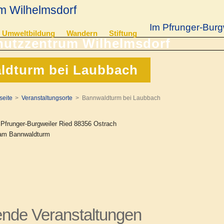
m Wilhelmsdorf
Im Pfrunger-Burg
Umweltbildung
Wandern
Stiftung
ldturm bei Laubbach
seite
Veranstaltungsorte
Bannwaldturm bei Laubbach
Pfrunger-Burgweiler Ried 88356 Ostrach
t am Bannwaldturm
de Veranstaltungen