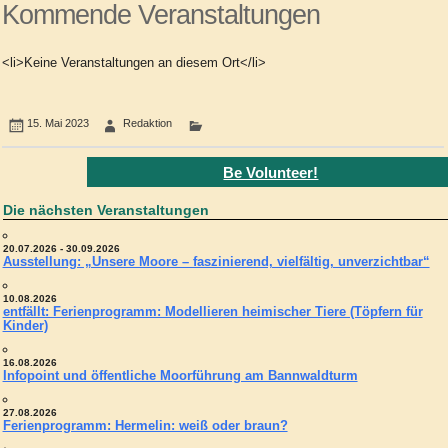
Kommende Veranstaltungen
<li>Keine Veranstaltungen an diesem Ort</li>
15. Mai 2023
Redaktion
Be Volunteer!
Die nächsten Veranstaltungen
20.07.2026 - 30.09.2026
Ausstellung: „Unsere Moore – faszinierend, vielfältig, unverzichtbar“
10.08.2026
entfällt: Ferienprogramm: Modellieren heimischer Tiere (Töpfern für
Kinder)
16.08.2026
Infopoint und öffentliche Moorführung am Bannwaldturm
27.08.2026
Ferienprogramm: Hermelin: weiß oder braun?