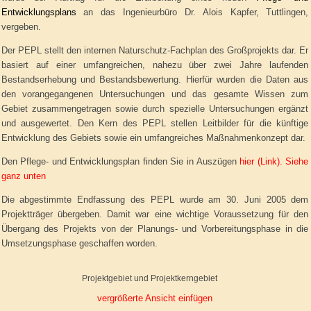
Entwicklungsplans
an das Ingenieurbüro Dr. Alois Kapfer, Tuttlingen,
vergeben.
Der PEPL stellt den internen Naturschutz-Fachplan des Großprojekts dar. Er
basiert auf einer umfangreichen, nahezu über zwei Jahre laufenden
Bestandserhebung und Bestandsbewertung. Hierfür wurden die Daten aus
den vorangegangenen Untersuchungen und das gesamte Wissen zum
Gebiet zusammengetragen sowie durch spezielle Untersuchungen ergänzt
und ausgewertet. Den Kern des PEPL stellen Leitbilder für die künftige
Entwicklung des Gebiets sowie ein umfangreiches Maßnahmenkonzept dar.
Den Pflege- und Entwicklungsplan finden Sie in Auszügen
hier (Link). Siehe
ganz unten
Die abgestimmte Endfassung des PEPL wurde am 30. Juni 2005 dem
Projektträger übergeben. Damit war eine wichtige Voraussetzung für den
Übergang des Projekts von der Planungs- und Vorbereitungsphase in die
Umsetzungsphase geschaffen worden.
Projektgebiet und Projektkerngebiet
vergrößerte Ansicht einfügen