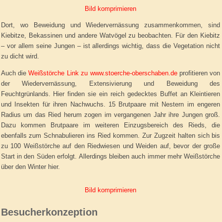
Bild komprimieren
Dort, wo Beweidung und Wiedervernässung zusammenkommen, sind
Kiebitze, Bekassinen und andere Watvögel zu beobachten. Für den Kiebitz
– vor allem seine Jungen – ist allerdings wichtig, dass die Vegetation nicht
zu dicht wird.
Auch die
Weißstörche Link zu www.stoerche-oberschaben.de
profitieren von
der Wiedervernässung, Extensivierung und Beweidung des
Feuchtgrünlands. Hier finden sie ein reich gedecktes Buffet an Kleintieren
und Insekten für ihren Nachwuchs. 15 Brutpaare mit Nestern im engeren
Radius um das Ried herum zogen im vergangenen Jahr ihre Jungen groß.
Dazu kommen Brutpaare im weiteren Einzugsbereich des Rieds, die
ebenfalls zum Schnabulieren ins Ried kommen. Zur Zugzeit halten sich bis
zu 100 Weißstörche auf den Riedwiesen und Weiden auf, bevor der große
Start in den Süden erfolgt. Allerdings bleiben auch immer mehr Weißstörche
über den Winter hier.
Bild komprimieren
Besucherkonzeption