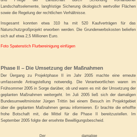
Landschaftselemente, langfristige Sicherung ökologisch wertvoller Flächen
sowie die Regelung der rechtlichen Verhältnisse.
Insgesamt konnten etwa 310 ha mit 520 Kaufverträgen für das
Naturschutzgroßprojekt erworben werden. Die Grunderwerbskosten beliefen
sich auf etwa 2,5 Millionen Euro.
Foto Spatenstich Flurbereinigung einfügen
Phase II – Die Umsetzung der Maßnahmen
Der Üergang zu Projektphase II im Jahr 2005 machte eine erneute
umfassende Antragstellung notwendig. Die Verantwortlichen waren im
Frühsommer 2005 in Sorge darüber, ob und wann es mit der Umsetzung der
geplanten Maßnahmen weitergeht. Im Juli 2005 ließ sich der damaligen
Bundesumweltminister Jürgen Trittin bei einem Besuch im Projektgebiet
über die geplanten Maßnahmen genau informieren. Er brachte die erhoffte
frohe Botschaft mit, die Mittel für die Phase II bereitzustellen. Im
September 2005 folgte der ersehnte Bewilligungsbescheid.
Der damalige