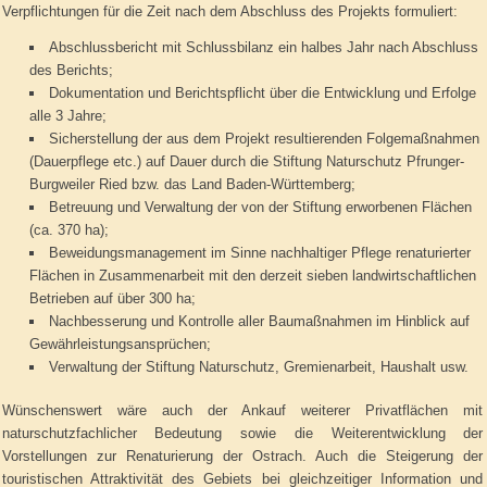
Verpflichtungen für die Zeit nach dem Abschluss des Projekts formuliert:
Abschlussbericht mit Schlussbilanz ein halbes Jahr nach Abschluss
des Berichts;
Dokumentation und Berichtspflicht über die Entwicklung und Erfolge
alle 3 Jahre;
Sicherstellung der aus dem Projekt resultierenden Folgemaßnahmen
(Dauerpflege etc.) auf Dauer durch die Stiftung Naturschutz Pfrunger-
Burgweiler Ried bzw. das Land Baden-Württemberg;
Betreuung und Verwaltung der von der Stiftung erworbenen Flächen
(ca. 370 ha);
Beweidungsmanagement im Sinne nachhaltiger Pflege renaturierter
Flächen in Zusammenarbeit mit den derzeit sieben landwirtschaftlichen
Betrieben auf über 300 ha;
Nachbesserung und Kontrolle aller Baumaßnahmen im Hinblick auf
Gewährleistungsansprüchen;
Verwaltung der Stiftung Naturschutz, Gremienarbeit, Haushalt usw.
Wünschenswert wäre auch der Ankauf weiterer Privatflächen mit
naturschutzfachlicher Bedeutung sowie die Weiterentwicklung der
Vorstellungen zur Renaturierung der Ostrach. Auch die Steigerung der
touristischen Attraktivität des Gebiets bei gleichzeitiger Information und