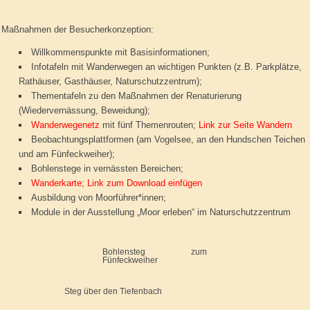
Maßnahmen der Besucherkonzeption:
Willkommenspunkte mit Basisinformationen;
Infotafeln mit Wanderwegen an wichtigen Punkten (z.B. Parkplätze,
Rathäuser, Gasthäuser, Naturschutzzentrum);
Thementafeln zu den Maßnahmen der Renaturierung
(Wiedervernässung, Beweidung);
Wanderwegenetz
mit fünf Themenrouten;
Link zur Seite Wandern
Beobachtungsplattformen (am Vogelsee, an den Hundschen Teichen
und am Fünfeckweiher);
Bohlenstege in vernässten Bereichen;
Wanderkarte; Link zum Download einfügen
Ausbildung von Moorführer*innen;
Module in der Ausstellung „Moor erleben“ im Naturschutzzentrum
Bohlensteg zum
Fünfeckweiher
Steg über den Tiefenbach