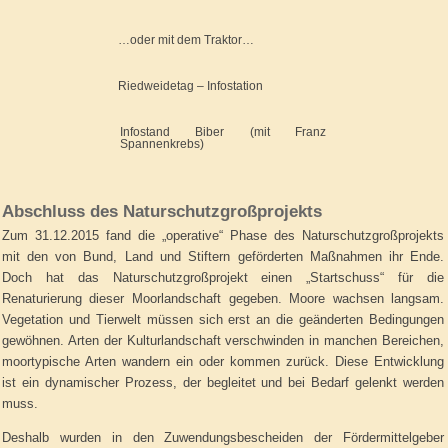
…oder mit dem Traktor…
Riedweidetag – Infostation
Infostand Biber (mit Franz
Spannenkrebs)
Abschluss des Naturschutzgroßprojekts
Zum 31.12.2015 fand die „operative“ Phase des Naturschutzgroßprojekts
mit den von Bund, Land und Stiftern geförderten Maßnahmen ihr Ende.
Doch hat das Naturschutzgroßprojekt einen „Startschuss“ für die
Renaturierung dieser Moorlandschaft gegeben. Moore wachsen langsam.
Vegetation und Tierwelt müssen sich erst an die geänderten Bedingungen
gewöhnen. Arten der Kulturlandschaft verschwinden in manchen Bereichen,
moortypische Arten wandern ein oder kommen zurück. Diese Entwicklung
ist ein dynamischer Prozess, der begleitet und bei Bedarf gelenkt werden
muss.
Deshalb wurden in den Zuwendungsbescheiden der Fördermittelgeber