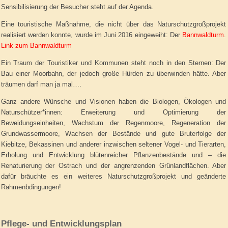
Sensibilisierung der Besucher steht auf der Agenda.
Eine touristische Maßnahme, die nicht über das Naturschutzgroßprojekt
realisiert werden konnte, wurde im Juni 2016 eingeweiht: Der
Bannwaldturm
.
Link zum Bannwaldturm
Ein Traum der Touristiker und Kommunen steht noch in den Sternen: Der
Bau einer Moorbahn, der jedoch große Hürden zu überwinden hätte. Aber
träumen darf man ja mal….
Ganz andere Wünsche und Visionen haben die Biologen, Ökologen und
Naturschützer*innen: Erweiterung und Optimierung der
Beweidungseinheiten, Wachstum der Regenmoore, Regeneration der
Grundwassermoore, Wachsen der Bestände und gute Bruterfolge der
Kiebitze, Bekassinen und anderer inzwischen seltener Vogel- und Tierarten,
Erholung und Entwicklung blütenreicher Pflanzenbestände und – die
Renaturierung der Ostrach und der angrenzenden Grünlandflächen. Aber
dafür bräuchte es ein weiteres Naturschutzgroßprojekt und geänderte
Rahmenbdingungen!
Pflege- und Entwicklungsplan