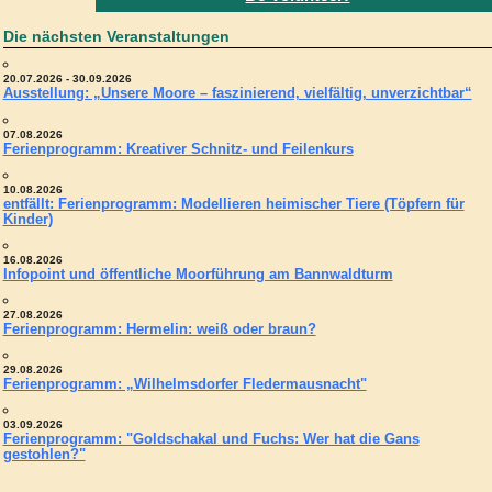
Die nächsten Veranstaltungen
20.07.2026 - 30.09.2026
Ausstellung: „Unsere Moore – faszinierend, vielfältig, unverzichtbar“
07.08.2026
Ferienprogramm: Kreativer Schnitz- und Feilenkurs
10.08.2026
entfällt: Ferienprogramm: Modellieren heimischer Tiere (Töpfern für
Kinder)
16.08.2026
Infopoint und öffentliche Moorführung am Bannwaldturm
27.08.2026
Ferienprogramm: Hermelin: weiß oder braun?
29.08.2026
Ferienprogramm: „Wilhelmsdorfer Fledermausnacht"
03.09.2026
Ferienprogramm: "Goldschakal und Fuchs: Wer hat die Gans
gestohlen?"