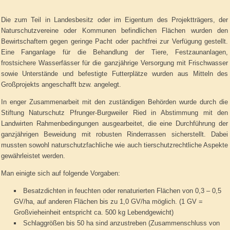
Die zum Teil in Landesbesitz oder im Eigentum des Projektträgers, der
Naturschutzvereine oder Kommunen befindlichen Flächen wurden den
Bewirtschaftern gegen geringe Pacht oder pachtfrei zur Verfügung gestellt.
Eine Fanganlage für die Behandlung der Tiere, Festzaunanlagen,
frostsichere Wasserfässer für die ganzjährige Versorgung mit Frischwasser
sowie Unterstände und befestigte Futterplätze wurden aus Mitteln des
Großprojekts angeschafft bzw. angelegt.
In enger Zusammenarbeit mit den zuständigen Behörden wurde durch die
Stiftung Naturschutz Pfrunger-Burgweiler Ried in Abstimmung mit den
Landwirten Rahmenbedingungen ausgearbeitet, die eine Durchführung der
ganzjährigen Beweidung mit robusten Rinderrassen sicherstellt. Dabei
mussten sowohl naturschutzfachliche wie auch tierschutzrechtliche Aspekte
gewährleistet werden.
Man einigte sich auf folgende Vorgaben:
Besatzdichten in feuchten oder renaturierten Flächen von 0,3 – 0,5
GV/ha, auf anderen Flächen bis zu 1,0 GV/ha möglich. (1 GV =
Großvieheinheit entspricht ca. 500 kg Lebendgewicht)
Schlaggrößen bis 50 ha sind anzustreben (Zusammenschluss von