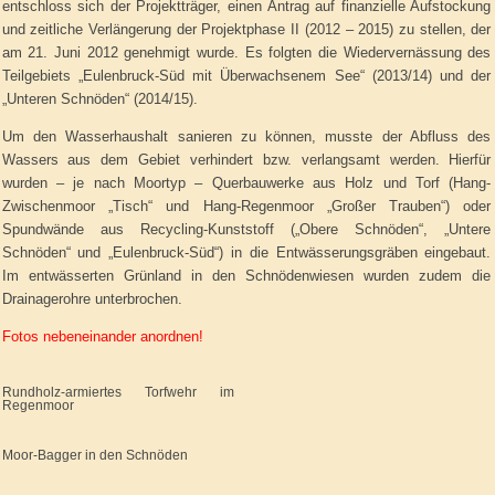
entschloss sich der Projektträger, einen Antrag auf finanzielle Aufstockung
und zeitliche Verlängerung der Projektphase II (2012 – 2015) zu stellen, der
am 21. Juni 2012 genehmigt wurde. Es folgten die Wiedervernässung des
Teilgebiets „Eulenbruck-Süd mit Überwachsenem See“ (2013/14) und der
„Unteren Schnöden“ (2014/15).
Um den Wasserhaushalt sanieren zu können, musste der Abfluss des
Wassers aus dem Gebiet verhindert bzw. verlangsamt werden. Hierfür
wurden – je nach Moortyp – Querbauwerke aus Holz und Torf (Hang-
Zwischenmoor „Tisch“ und Hang-Regenmoor „Großer Trauben“) oder
Spundwände aus Recycling-Kunststoff („Obere Schnöden“, „Untere
Schnöden“ und „Eulenbruck-Süd“) in die Entwässerungsgräben eingebaut.
Im entwässerten Grünland in den Schnödenwiesen wurden zudem die
Drainagerohre unterbrochen.
Fotos nebeneinander anordnen!
Rundholz-armiertes Torfwehr im
Regenmoor
Moor-Bagger in den Schnöden