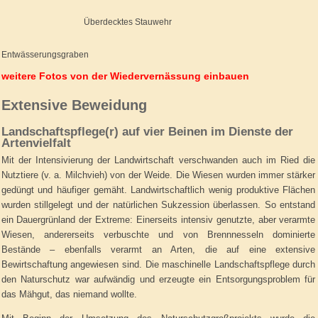
Überdecktes Stauwehr
Entwässerungsgraben
weitere Fotos von der Wiedervernässung einbauen
Extensive Beweidung
Landschaftspflege(r) auf vier Beinen im Dienste der
Artenvielfalt
Mit der Intensivierung der Landwirtschaft verschwanden auch im Ried die
Nutztiere (v. a. Milchvieh) von der Weide. Die Wiesen wurden immer stärker
gedüngt und häufiger gemäht. Landwirtschaftlich wenig produktive Flächen
wurden stillgelegt und der natürlichen Sukzession überlassen. So entstand
ein Dauergrünland der Extreme: Einerseits intensiv genutzte, aber verarmte
Wiesen, andererseits verbuschte und von Brennnesseln dominierte
Bestände – ebenfalls verarmt an Arten, die auf eine extensive
Bewirtschaftung angewiesen sind. Die maschinelle Landschaftspflege durch
den Naturschutz war aufwändig und erzeugte ein Entsorgungsproblem für
das Mähgut, das niemand wollte.