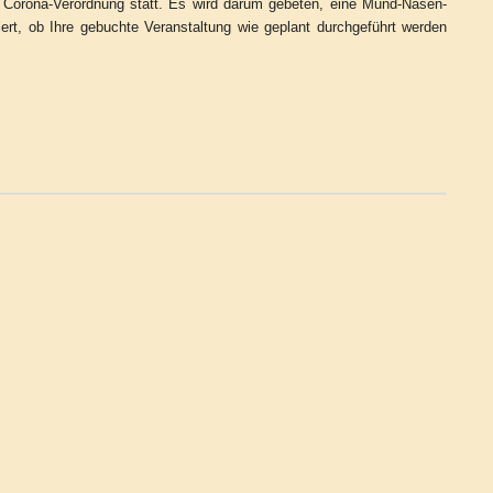
n Corona-Verordnung statt. Es wird darum gebeten, eine Mund-Nasen-
rt, ob Ihre gebuchte Veranstaltung wie geplant durchgeführt werden