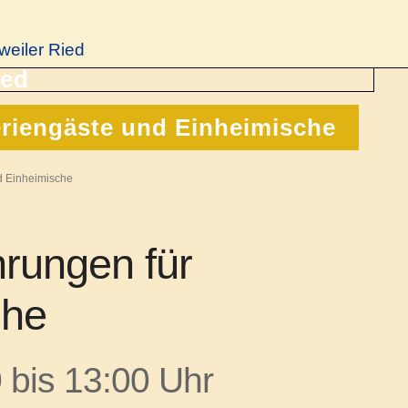
weiler Ried
eriengäste und Einheimische
d Einheimische
rungen für
che
 bis 13:00 Uhr