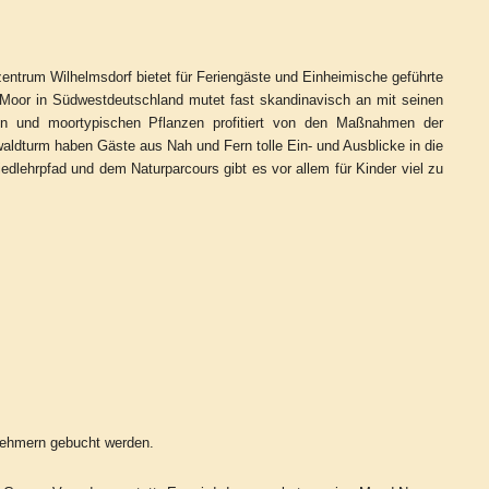
entrum Wilhelmsdorf bietet für Feriengäste und Einheimische geführte
 Moor in Südwestdeutschland mutet fast skandinavisch an mit seinen
en und moortypischen Pflanzen profitiert von den Maßnahmen der
dturm haben Gäste aus Nah und Fern tolle Ein- und Ausblicke in die
dlehrpfad und dem Naturparcours gibt es vor allem für Kinder viel zu
nehmern gebucht werden.