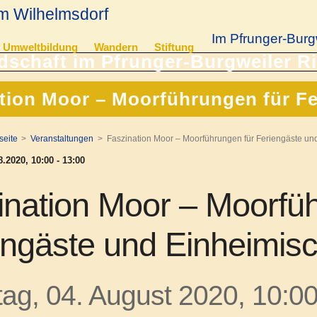
m Wilhelmsdorf
Im Pfrunger-Burg
Umweltbildung
Wandern
Stiftung
tion Moor – Moorführungen für F
seite
Veranstaltungen
Faszination Moor – Moorführungen für Feriengäste un
.2020, 10:00 - 13:00
ination Moor – Moorfüh
engäste und Einheimis
ag, 04. August 2020, 10:00