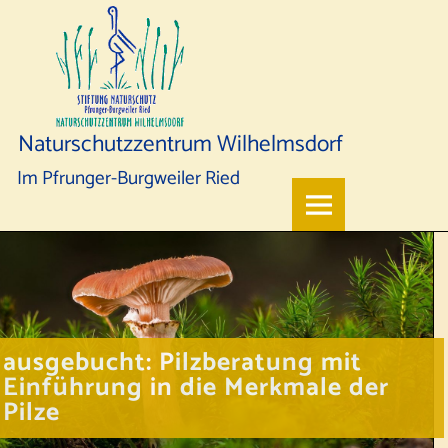
Naturschutzzentrum Wilhelmsdorf
Im Pfrunger-Burgweiler Ried
ausgebucht: Pilzberatung mit
Einführung in die Merkmale der
Pilze