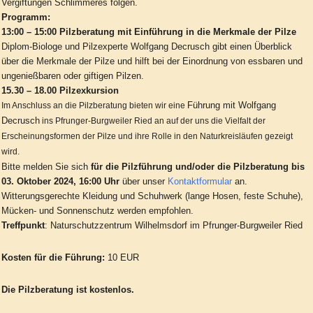
Vergiftungen Schlimmeres folgen.
Programm:
13:00 – 15:00 Pilzberatung mit Einführung in die Merkmale der Pilze
Diplom-Biologe und Pilzexperte Wolfgang Decrusch gibt einen Überblick
über die Merkmale der Pilze und hilft bei der Einordnung von essbaren und
ungenießbaren oder giftigen Pilzen.
15.30 – 18.00 Pilzexkursion
Führung mit Wolfgang
Im Anschluss an die Pilzberatung bieten wir eine
Decrusch
ins Pfrunger-Burgweiler Ried an auf der uns die Vielfalt der
Erscheinungsformen der Pilze und ihre Rolle in den Naturkreisläufen gezeigt
wird.
Bitte melden Sie sich
für die Pilzführung und/oder die Pilzberatung bis
03. Oktober 2024, 16:00 Uhr
über unser
Kontaktformular
an.
Witterungsgerechte Kleidung und Schuhwerk (lange Hosen, feste Schuhe),
Mücken- und Sonnenschutz werden empfohlen.
Treffpunkt
: Naturschutzzentrum Wilhelmsdorf im Pfrunger-Burgweiler Ried
Kosten für die Führung:
10 EUR
Die Pilzberatung ist kostenlos.