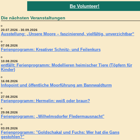
Be Volunteer!
Die nächsten Veranstaltungen
20.07.2026 - 30.09.2026
Ausstellung: „Unsere Moore – faszinierend, vielfältig, unverzichtbar“
07.08.2026
Ferienprogramm: Kreativer Schnitz- und Feilenkurs
10.08.2026
entfällt: Ferienprogramm: Modellieren heimischer Tiere (Töpfern für
Kinder)
16.08.2026
Infopoint und öffentliche Moorführung am Bannwaldturm
27.08.2026
Ferienprogramm: Hermelin: weiß oder braun?
29.08.2026
Ferienprogramm: „Wilhelmsdorfer Fledermausnacht"
03.09.2026
Ferienprogramm: "Goldschakal und Fuchs: Wer hat die Gans
gestohlen?"