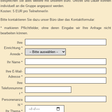
Besprechen Sie alles weitere mit unserem Büro. Uhrzeit und Dauer können
individuell an die Gruppe angepasst werden.
Kosten: 5 EUR pro Teilnehmer/in
Bitte kontaktieren Sie dazu unser Büro über das Kontaktformular:
* markieren Pflichtfelder, ohne deren Eingabe wir Ihre Anfrage nicht
bearbeiten können.
Ihre
Einrichtung *
Anrede *
Ihr Name *
Ihre E-Mail-
Adresse *
Ihre
Telefonnumme
r *
Personenanza
hl *
Ihr Thema *