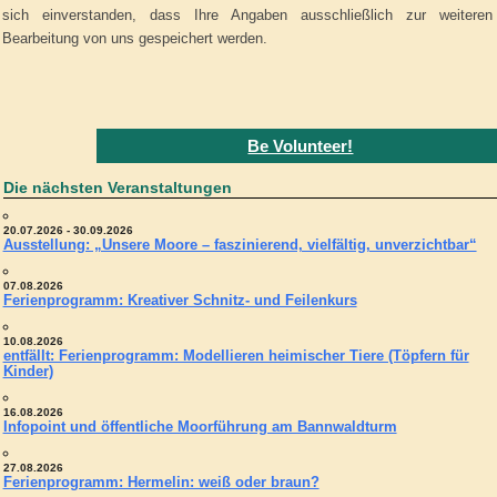
sich einverstanden, dass Ihre Angaben ausschließlich zur weiteren
Bearbeitung von uns gespeichert werden.
Be Volunteer!
Die nächsten Veranstaltungen
20.07.2026 - 30.09.2026
Ausstellung: „Unsere Moore – faszinierend, vielfältig, unverzichtbar“
07.08.2026
Ferienprogramm: Kreativer Schnitz- und Feilenkurs
10.08.2026
entfällt: Ferienprogramm: Modellieren heimischer Tiere (Töpfern für
Kinder)
16.08.2026
Infopoint und öffentliche Moorführung am Bannwaldturm
27.08.2026
Ferienprogramm: Hermelin: weiß oder braun?