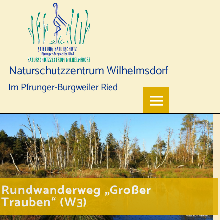
Naturschutzzentrum Wilhelmsdorf
Im Pfrunger-Burgweiler Ried
Rundwanderweg „Großer
Trauben“ (W3)