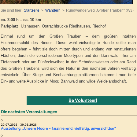
Sie sind hier:
Startseite
Wandern
Rundwanderweg „Großer Trauben“ (W3)
ca. 3:00 h – ca. 10 km
Parkplatz
: Ulzhausen, Ostrachbrücke Riedhausen, Riedhof
Einmal rund um den Großen Trauben – dem größten intakten
Hochmoorschild des Riedes. Diese wohl vielseitigste Runde sollte man
öfters begehen – führt sie doch mitten durch und entlang von renaturierten
Flächen, durch die verschiedenen Moortypen und den Bannwald. Hier am
Tiefenbach oder am Fünfeckweiher, in den Schnödenwiesen oder am Rand
des Großen Traubens wird sich die Natur in den nächsten Jahren vielfältig
entwickeln. Über Stege und Beobachtungsplattformen bekommt man tiefe
Ein- und weite Ausblicke in Moor, Bannwald und wilde Weidelandschaft.
Be Volunteer!
Die nächsten Veranstaltungen
20.07.2026 - 30.09.2026
Ausstellung: „Unsere Moore – faszinierend, vielfältig, unverzichtbar“